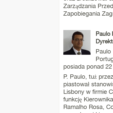
Zarządzania Przed
Zapobiegania Zag
Paulo 
Dyrekt
Paulo 
Portug
posiada ponad 22 
P. Paulo, tuż prz
piastował stanowi
Lisbony w firmie 
funkcję Kierownik
Ramalho Rosa, Co