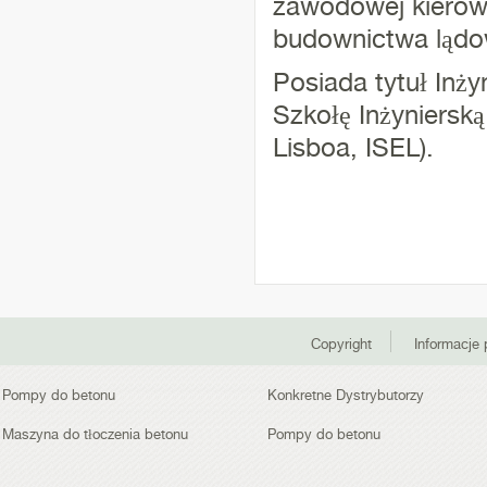
zawodowej kierow
budownictwa lądo
Posiada tytuł Inż
Szkołę Inżynierską
Lisboa, ISEL).
Copyright
Informacje
Pompy do betonu
Konkretne Dystrybutorzy
Maszyna do tłoczenia betonu
Pompy do betonu