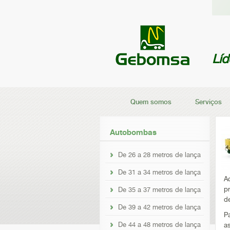
Lí
Quem somos
Serviços
Autobombas
De 26 a 28 metros de lança
De 31 a 34 metros de lança
A
p
De 35 a 37 metros de lança
d
De 39 a 42 metros de lança
P
De 44 a 48 metros de lança
a