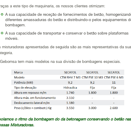
aças a este tipo de maquinaria, os nossos clientes otimizam:
A sua capacidade de receção de fornecimentos de betão, homogenizand
diferentes amassaduras do betão e distribuindo-o pelos equipamentos d
bombagem.
A sua capacidade de transportar e conservar o betão sobre plataformas
móveis.
s misturadoras apresentadas de seguida são as mais representativas da su
tegoria.
 Gebomsa tem mais modelos na sua divisão de bombagens especiais.
solamos o ritmo da bombagem do da betonagem conservando o betão na
ossas Misturadoras.