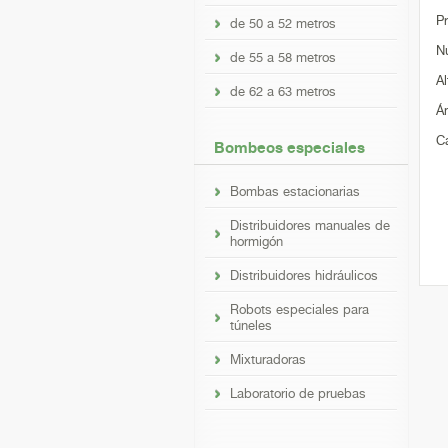
P
de 50 a 52 metros
N
de 55 a 58 metros
Al
de 62 a 63 metros
Á
C
Bombeos especiales
Bombas estacionarias
Distribuidores manuales de
hormigón
Distribuidores hidráulicos
Robots especiales para
túneles
Mixturadoras
Laboratorio de pruebas