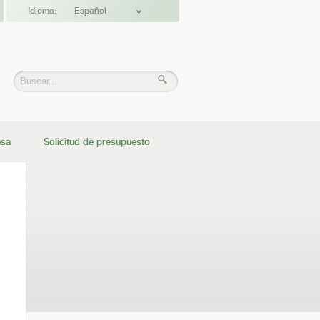
Idioma:
Español
nsa
Solicitud de presupuesto