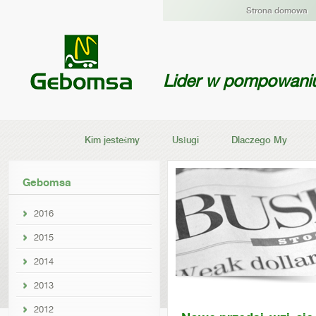
Strona domowa
Lider w pompowani
Kim jesteśmy
Usługi
Dlaczego My
Gebomsa
2016
2015
2014
2013
2012