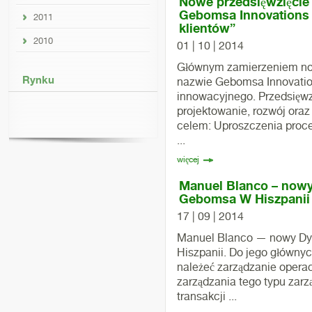
Nowe przedsięwzięcie
Gebomsa Innovations 
2011
klientów”
2010
01 | 10 | 2014
Głównym zamierzeniem now
Rynku
nazwie Gebomsa Innovation
innowacyjnego. Przedsięw
projektowanie, rozwój ora
celem: Uproszczenia proce
...
więcej
Manuel Blanco – nowy
Gebomsa W Hiszpanii
17 | 09 | 2014
Manuel Blanco — nowy Dy
Hiszpanii. Do jego główny
należeć zarządzanie operac
zarządzania tego typu zarz
transakcji ...