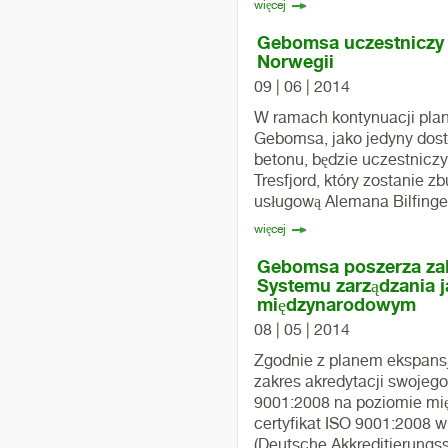
więcej
Gebomsa uczestniczy 
Norwegii
09 | 06 | 2014
W ramach kontynuacji pla
Gebomsa, jako jedyny dos
betonu, będzie uczestniczy
Tresfjord, który zostanie 
usługową Alemana Bilfinge
więcej
Gebomsa poszerza zak
Systemu zarządzania j
międzynarodowym
08 | 05 | 2014
Zgodnie z planem ekspans
zakres akredytacji swojego
9001:2008 na poziomie m
certyfikat ISO 9001:2008 w
(Deutsche Akkreditierungsst