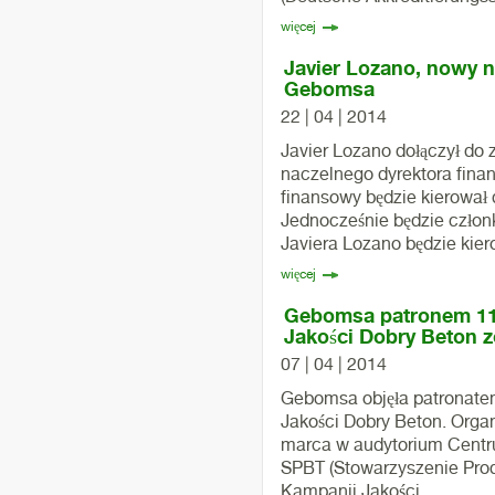
więcej
Javier Lozano, nowy n
Gebomsa
22 | 04 | 2014
Javier Lozano dołączył do
naczelnego dyrektora fina
finansowy będzie kierował
Jednocześnie będzie czło
Javiera Lozano będzie kiero
więcej
Gebomsa patronem 11-
Jakości Dobry Beton 
07 | 04 | 2014
Gebomsa objęła patronatem
Jakości Dobry Beton. Organ
marca w audytorium Centr
SPBT (Stowarzyszenie Pro
Kampanii Jakości ...