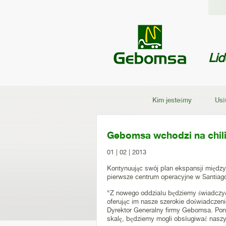
Li
Kim jesteśmy
Usł
Gebomsa wchodzi na chil
01 | 02 | 2013
Kontynuując swój plan ekspansji między
pierwsze centrum operacyjne w Santiag
“Z nowego oddziału będziemy świadczyć 
oferując im nasze szerokie doświadczeni
Dyrektor Generalny firmy Gebomsa. Pona
skalę, będziemy mogli obsługiwać naszy