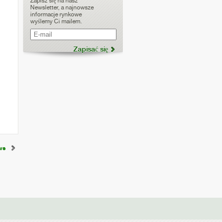
Zapisz się na nasz
Newsletter, a najnowsze
informacje rynkowe
wyślemy Ci mailem.
ws