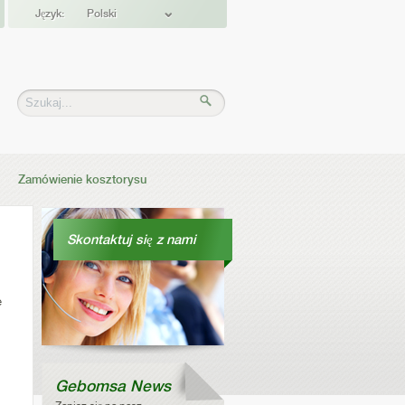
Język:
Polski
Zamówienie kosztorysu
Skontaktuj się z nami
e
Gebomsa News